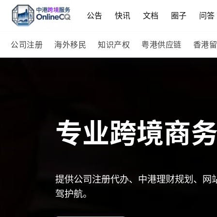
公告
快讯
文档
圈子
问答
公司注册
海外移民
知识产权
粤港供应链
香港留
专业跨境商
提供公司注册代办、中港理财规划、网
驾护航。