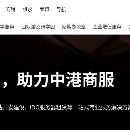
商铺
供求
专题
导航
学服务
团队游及研学团
家族办公室
企业增值服务
务，助力中港商服
站开发建设、IDC服务器租赁等一站式商业服务解决方